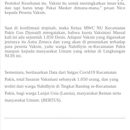
Protokol Kesehatan itu. Vaksin itu untuk meningkatkan imun kita,
dan tapi harus tetap Pakai Masker dimana-mana," pesan Nico
kepada Peserta Vaksin.
Saat di konfirmasi terpisah, maka Ketua MWC NU Kecamatan
Pakis Gus Djunaidi mengatakan, bahwa kuota Vaksinasi Massal
kali ini ada sejumlah 1.050 Dosis. Adapun Vaksin yang digunakan
jenisnya itu Astra Zeneca dan yang akan di peruntukan terhadap
para peserta Vaksin, yaitu warga Nahdliyin se-Kecamatan Pakis
maupun kepada masyarakat Umum yang sekitar di Lingkungan
NUIS ini.
Sementara, berdasarkan Data dari Satgas Covid19 Kecamatan
Pakis, total Sasaran Vaksinasi sebanyak 1.050 orang, dan yang
terdiri dari warga Nahdliyin di Tingkat Ranting se-Kecamatan
Pakis, bagi warga Lanjut Usia (Lansia), masyarakat Rentan serta
masyarakat Umum. (BERTUS).