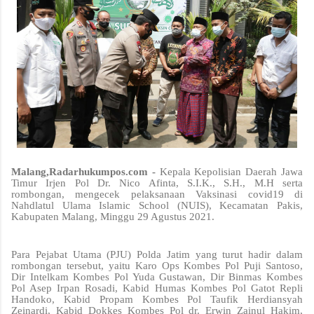
Malang,Radarhukumpos.com -
Kepala Kepolisian Daerah Jawa
Timur Irjen Pol Dr. Nico Afinta, S.I.K., S.H., M.H serta
rombongan, mengecek pelaksanaan Vaksinasi covid19 di
Nahdlatul Ulama Islamic School (NUIS), Kecamatan Pakis,
Kabupaten Malang, Minggu 29 Agustus 2021.
Para Pejabat Utama (PJU) Polda Jatim yang turut hadir dalam
rombongan tersebut, yaitu Karo Ops Kombes Pol Puji Santoso,
Dir Intelkam Kombes Pol Yuda Gustawan, Dir Binmas Kombes
Pol Asep Irpan Rosadi, Kabid Humas Kombes Pol Gatot Repli
Handoko, Kabid Propam Kombes Pol Taufik Herdiansyah
Zeinardi, Kabid Dokkes Kombes Pol dr. Erwin Zainul Hakim,