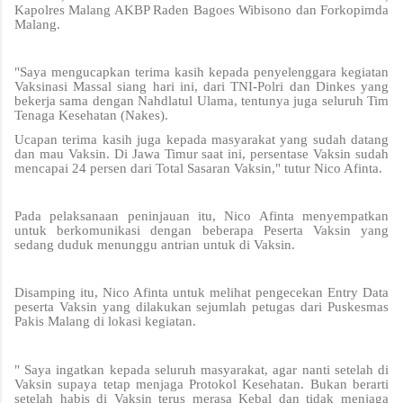
Kapolres Malang AKBP Raden Bagoes Wibisono dan Forkopimda
Malang.
"Saya mengucapkan terima kasih kepada penyelenggara kegiatan
Vaksinasi Massal siang hari ini, dari TNI-Polri dan Dinkes yang
bekerja sama dengan Nahdlatul Ulama, tentunya juga seluruh Tim
Tenaga Kesehatan (Nakes).
Ucapan terima kasih juga kepada masyarakat yang sudah datang
dan mau Vaksin. Di Jawa Timur saat ini, persentase Vaksin sudah
mencapai 24 persen dari Total Sasaran Vaksin," tutur Nico Afinta.
Pada pelaksanaan peninjauan itu, Nico Afinta menyempatkan
untuk berkomunikasi dengan beberapa Peserta Vaksin yang
sedang duduk menunggu antrian untuk di Vaksin.
Disamping itu, Nico Afinta untuk melihat pengecekan Entry Data
peserta Vaksin yang dilakukan sejumlah petugas dari Puskesmas
Pakis Malang di lokasi kegiatan.
" Saya ingatkan kepada seluruh masyarakat, agar nanti setelah di
Vaksin supaya tetap menjaga Protokol Kesehatan. Bukan berarti
setelah habis di Vaksin terus merasa Kebal dan tidak menjaga