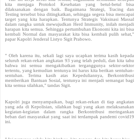
kita menjaga Protokol Kesehatan yang betul-betul bisa
dilaksanakan dengan baik. Bagaimana Strategi, Tracing dan
Testing tersebut bisa ditingkatkan, sehingga segera bisa mencapai
target yang kita harapkan. Tentunya Strategis Vaksinasi Massal
dalam rangka untuk mewujudkan Herd Immunity, inilah menjadi
harapan kita semua. Sehingga pertumbuhan Ekonomi kita ini bisa
kembali Normal dan masyarakat kita bisa kembali pulih sehat,"
papar Kapolri Jenderal Listyo Sigit Prabowo.
" Oleh karena itu, sekali lagi saya ucapkan terima kasih kepada
seluruh rekan-rekan angkatan 93 yang telah peduli, dan kita tahu
bahwa ini semua mengakibatkan terganggunya sektor-sektor
tertentu, yang kemudian tentunya ini harus kita berikan sentuhan-
sentuhan. Terima kasih atas Kepeduliannya, Berkontribusi
memberikan Bantuan Sosial, tentunya ini menjadi semangat bagi
kita semua silahkan," tandas Sigit.
Kapolri juga menyampaikan, bagi rekan-rekan di tiap angkatan
yang ada di Kepolisian, silahkan bagi yang akan melaksanakan
kegiatan-kegiatan dalam rangka Berkontribusi meringankan
beban dari masyarakat yang saat ini terdampak pandemi covid19
ini.