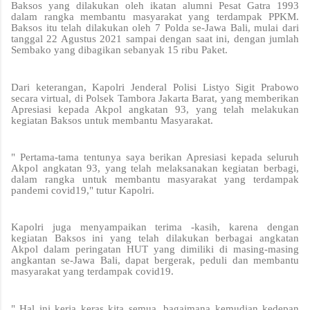
Baksos yang dilakukan oleh ikatan alumni Pesat Gatra 1993
dalam rangka membantu masyarakat yang terdampak PPKM.
Baksos itu telah dilakukan oleh 7 Polda se-Jawa Bali, mulai dari
tanggal 22 Agustus 2021 sampai dengan saat ini, dengan jumlah
Sembako yang dibagikan sebanyak 15 ribu Paket.
Dari keterangan, Kapolri Jenderal Polisi Listyo Sigit Prabowo
secara virtual, di Polsek Tambora Jakarta Barat, yang memberikan
Apresiasi kepada Akpol angkatan 93, yang telah melakukan
kegiatan Baksos untuk membantu Masyarakat.
" Pertama-tama tentunya saya berikan Apresiasi kepada seluruh
Akpol angkatan 93, yang telah melaksanakan kegiatan berbagi,
dalam rangka untuk membantu masyarakat yang terdampak
pandemi covid19," tutur Kapolri.
Kapolri juga menyampaikan terima -kasih, karena dengan
kegiatan Baksos ini yang telah dilakukan berbagai angkatan
Akpol dalam peringatan HUT yang dimiliki di masing-masing
angkantan se-Jawa Bali, dapat bergerak, peduli dan membantu
masyarakat yang terdampak covid19.
" Hal ini kerja keras kita semua, bagaimana kemudian kedepan