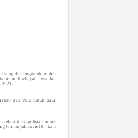
ial yang diselenggarakan oleh
ilakukan di wilayah Jawa dan
s 2021.
ekan dari Polri untuk terus
n-rekan di Kepolisian untuk
ang terdampak covid19," kata