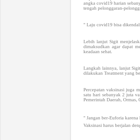
angka covid19 harian sebany
tengah pelonggaran-pelongg
" Laju covid19 bisa dikendal
Lebih lanjut Sigit menjelas
dimaksudkan agar dapat men
keadaan sehat.
Langkah lainnya, lanjut Sig
dilakukan Treatment yang ben
Percepatan vaksinasi juga 
satu hari sebanyak 2 juta v
Pemerintah Daerah, Ormas, 
" Jangan ber-Euforia karena 
Vaksinasi harus berjalan den