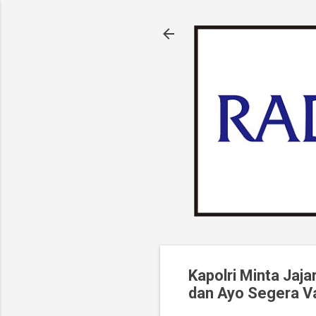
Kapolri Minta Jaj
dan Ayo Segera Va