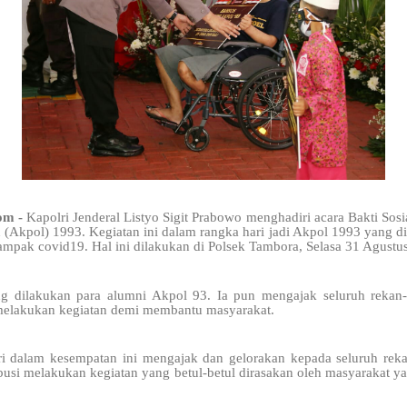
om -
Kapolri Jenderal Listyo Sigit Prabowo menghadiri acara Bakti Sos
(Akpol) 1993. Kegiatan ini dalam rangka hari jadi Akpol 1993 yang d
ampak covid19. Hal ini dilakukan di Polsek Tambora, Selasa 31 Agustu
ng dilakukan para alumni Akpol 93. Ia pun mengajak seluruh rekan-r
 melakukan kegiatan demi membantu masyarakat.
ri dalam kesempatan ini mengajak dan gelorakan kepada seluruh reka
ibusi melakukan kegiatan yang betul-betul dirasakan oleh masyarakat y