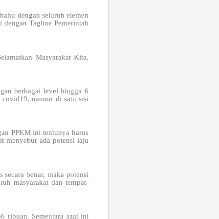
embahu dengan seluruh elemen
ai dengan Tagline Pemerintah
elamatkan Masyarakat Kita,
an berbagai level hingga 6
covid19, namun di satu sisi
gan PPKM ini tentunya harus
it menyebut ada potensi laju
 secara benar, maka potensi
ruh masyarakat dan tempat-
 ribuan. Sementara saat ini