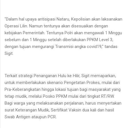
"Dalam hal upaya antisipasi Nataru, Kepolisian akan laksanakan
Operasi Lilin. Namun tentunya akan disesuaikan dengan
kebijakan Pemerintah. Tentunya Polri akan mengawali 1 Minggu
sebelum dan 1 Minggu setelah diberlakukan PPKM Level 3,
dengan tujuan mengurangi Transmisi angka covid19," tandas
Sigit.
Terkait strategi Penanganan Hulu ke Hilir, Sigit memaparkan,
untuk memberlakukan skenario Pengetatan Prokes, mulai dari
Pra-Keberangkatan hingga lokasi tujuan bagi masyarakat yang
tetap mudik, melalui Posko PPKM mulai dari tingkat RT/RW.
Bagi warga yang melaksanakan perjalanan, harus menyertakan
surat Keterangan Mudik, Sertifikat Vaksin dua kali dan hasil
Swab Antigen ataupun PCR.