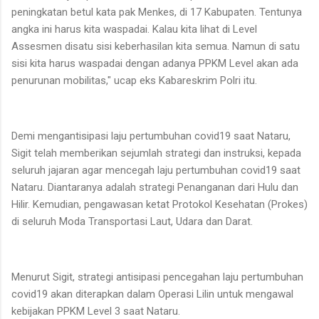
peningkatan betul kata pak Menkes, di 17 Kabupaten. Tentunya
angka ini harus kita waspadai. Kalau kita lihat di Level
Assesmen disatu sisi keberhasilan kita semua. Namun di satu
sisi kita harus waspadai dengan adanya PPKM Level akan ada
penurunan mobilitas," ucap eks Kabareskrim Polri itu.
Demi mengantisipasi laju pertumbuhan covid19 saat Nataru,
Sigit telah memberikan sejumlah strategi dan instruksi, kepada
seluruh jajaran agar mencegah laju pertumbuhan covid19 saat
Nataru. Diantaranya adalah strategi Penanganan dari Hulu dan
Hilir. Kemudian, pengawasan ketat Protokol Kesehatan (Prokes)
di seluruh Moda Transportasi Laut, Udara dan Darat.
Menurut Sigit, strategi antisipasi pencegahan laju pertumbuhan
covid19 akan diterapkan dalam Operasi Lilin untuk mengawal
kebijakan PPKM Level 3 saat Nataru.