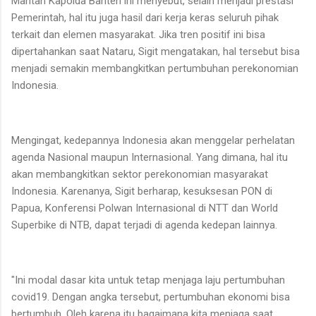
Mantan Kapolda Banten ini menyebut, selain menjadi prestasi
Pemerintah, hal itu juga hasil dari kerja keras seluruh pihak
terkait dan elemen masyarakat. Jika tren positif ini bisa
dipertahankan saat Nataru, Sigit mengatakan, hal tersebut bisa
menjadi semakin membangkitkan pertumbuhan perekonomian
Indonesia.
Mengingat, kedepannya Indonesia akan menggelar perhelatan
agenda Nasional maupun Internasional. Yang dimana, hal itu
akan membangkitkan sektor perekonomian masyarakat
Indonesia. Karenanya, Sigit berharap, kesuksesan PON di
Papua, Konferensi Polwan Internasional di NTT dan World
Superbike di NTB, dapat terjadi di agenda kedepan lainnya.
"Ini modal dasar kita untuk tetap menjaga laju pertumbuhan
covid19. Dengan angka tersebut, pertumbuhan ekonomi bisa
bertumbuh. Oleh karena itu bagaimana kita menjaga saat