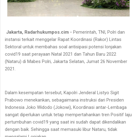
Jakarta, Radarhukumpos.cim -
Pemerintah, TNI, Polri dan
instansi terkait menggelar Rapat Koordinasi (Rakor) Lintas
Sektoral untuk membahas soal antisipasi potensi lonjakan
covid19 saat perayaan Natal 2021 dan Tahun Baru 2022
(Nataru) di Mabes Polri, Jakarta Selatan, Jumat 26 November
2021.
Dalam kesempatan tersebut, Kapolri Jenderal Listyo Sigit
Prabowo menekankan, sebagaimana instruksi dari Presiden
Indonesia Joko Widodo (Jokowi), Koordinasi antar-Lembaga
sangat diperlukan untuk tetap mempertahankan tren Positif laju
pertumbuhan covid19 yang saat ini sudah dapat dikendalikan
dengan baik. Sehingga saat memasuki libur Nataru, tidak
mengalami Lonjakan.