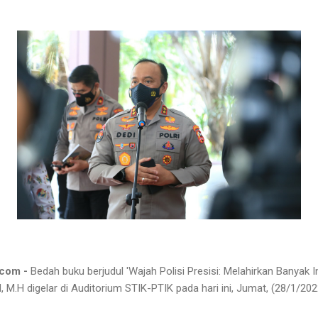
.com -
Bedah buku berjudul 'Wajah Polisi Presisi: Melahirkan Banyak I
, M.H digelar di Auditorium STIK-PTIK pada hari ini, Jumat, (28/1/202