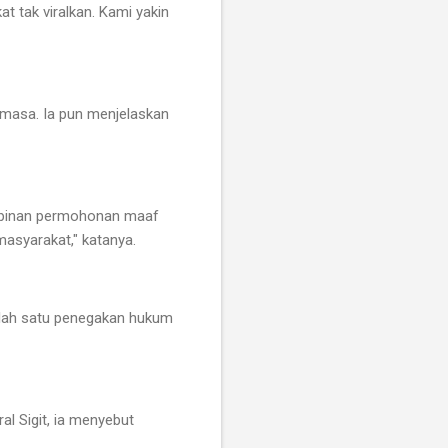
 tak viralkan. Kami yakin
 masa. Ia pun menjelaskan
pimpinan permohonan maaf
masyarakat," katanya.
 salah satu penegakan hukum
al Sigit, ia menyebut