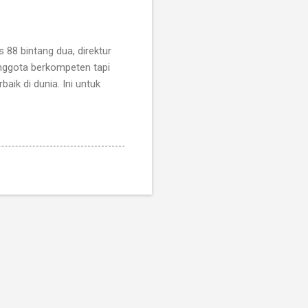
88 bintang dua, direktur
nggota berkompeten tapi
aik di dunia. Ini untuk