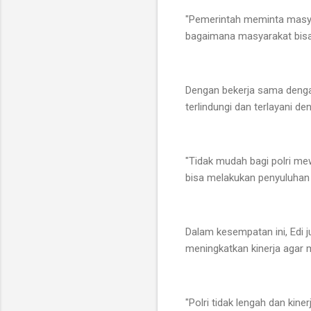
"Pemerintah meminta masy 
bagaimana masyarakat bisa 
Dengan bekerja sama deng
terlindungi dan terlayani d
"Tidak mudah bagi polri mew
bisa melakukan penyuluhan 
Dalam kesempatan ini, Edi j
meningkatkan kinerja agar 
"Polri tidak lengah dan kine