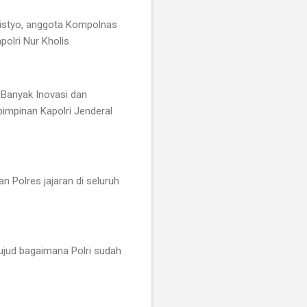
ulistyo, anggota Kompolnas
olri Nur Kholis.
n Banyak Inovasi dan
pimpinan Kapolri Jenderal
 Polres jajaran di seluruh
ujud bagaimana Polri sudah