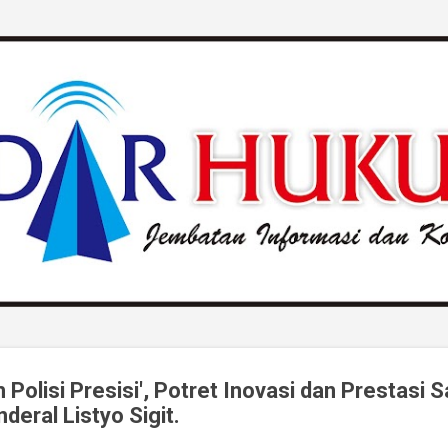
Langsung ke konten utama
Polisi Presisi', Potret Inovasi dan Prestasi 
eral Listyo Sigit.