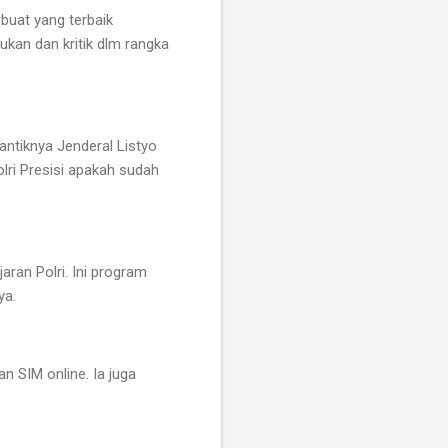
buat yang terbaik
kan dan kritik dlm rangka
antiknya Jenderal Listyo
lri Presisi apakah sudah
aran Polri. Ini program
ya.
 SIM online. Ia juga