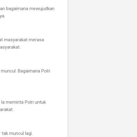
beban bagaimana mewujudkan
ya.
at masyarakat merasa
masyarakat.
g muncul. Bagaimana Polri
 Ia meminta Polri untuk
arakat.
 tak muncul lagi.