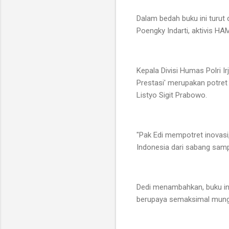
Dalam bedah buku ini turut
Poengky Indarti, aktivis HA
Kepala Divisi Humas Polri I
Prestasi' merupakan potret 
Listyo Sigit Prabowo.
"Pak Edi mempotret inovasi
Indonesia dari sabang samp
Dedi menambahkan, buku ini
berupaya semaksimal mungki