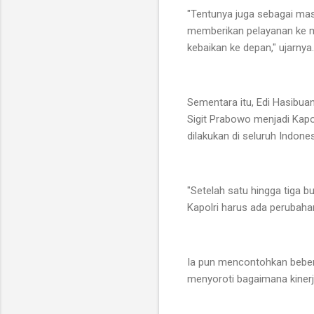
"Tentunya juga sebagai mas
memberikan pelayanan ke ma
kebaikan ke depan," ujarnya.
Sementara itu, Edi Hasibua
Sigit Prabowo menjadi Kapo
dilakukan di seluruh Indones
"Setelah satu hingga tiga b
Kapolri harus ada perubaha
Ia pun mencontohkan bebera
menyoroti bagaimana kinerj