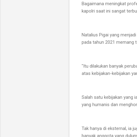
Bagaimana meningkat profes
kapolri saat ini sangat terbu
Natalius Pigai yang menjad
pada tahun 2021 memang ter
"Itu dilakukan banyak peru
atas kebijakan-kebijakan y
Salah satu kebijakan yang i
yang humanis dan menghor
Tak hanya di eksternal, ia 
banyak anggota yang dulun