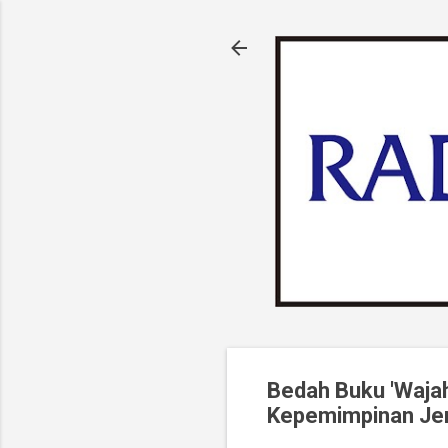
Bedah Buku 'Wajah 
Kepemimpinan Jend