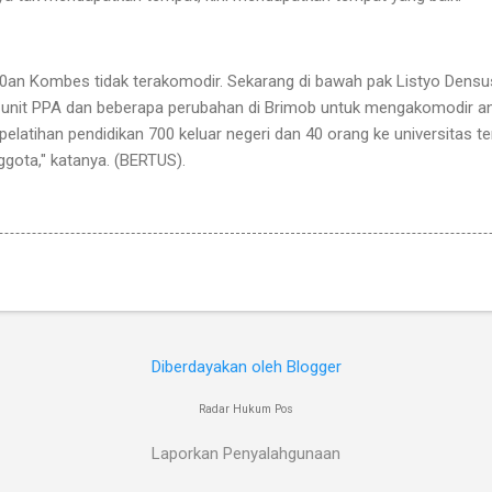
0an Kombes tidak terakomodir. Sekarang di bawah pak Listyo Densus 
 unit PPA dan beberapa perubahan di Brimob untuk mengakomodir a
latihan pendidikan 700 keluar negeri dan 40 orang ke universitas terb
gota," katanya. (BERTUS).
Diberdayakan oleh Blogger
Radar Hukum Pos
Laporkan Penyalahgunaan