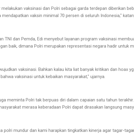
melakukan vaksinasi dan Polri sebagai garda terdepan diberikan 
mendapatkan vaksin minimal 70 persen di seluruh Indonesia," katan
an TNI dan Pemda, Edi menyebut layanan program vaksinasi membu
engan baik, dimana Polri merupakan representasi negara hadir untuk 
ujudkan vaksinasi. Bahkan kalau kita liat banyak kritikan dan hoax y
bahwa vaksinasi untuk kebaikan masyarakat," ujarnya.
uga meminta Polri tak berpuas diri dalam capaian satu tahun terakhir.
masyarakat merasa keberadaan Polri dapat dirasakan langsung masy
rja polri mundur dan kami harapkan tingkatkan kinerja agar tagar-tagar