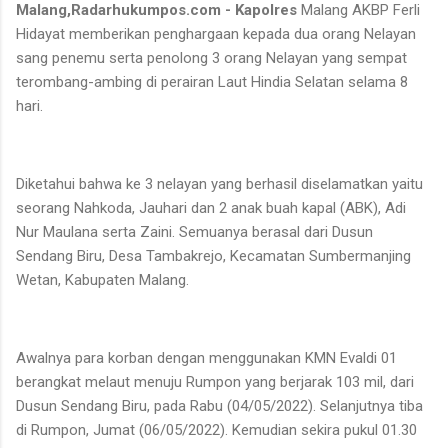
Malang,Radarhukumpos.com - Kapolres
Malang AKBP Ferli
Hidayat memberikan penghargaan kepada dua orang Nelayan
sang penemu serta penolong 3 orang Nelayan yang sempat
terombang-ambing di perairan Laut Hindia Selatan selama 8
hari.
Diketahui bahwa ke 3 nelayan yang berhasil diselamatkan yaitu
seorang Nahkoda, Jauhari dan 2 anak buah kapal (ABK), Adi
Nur Maulana serta Zaini. Semuanya berasal dari Dusun
Sendang Biru, Desa Tambakrejo, Kecamatan Sumbermanjing
Wetan, Kabupaten Malang.
Awalnya para korban dengan menggunakan KMN Evaldi 01
berangkat melaut menuju Rumpon yang berjarak 103 mil, dari
Dusun Sendang Biru, pada Rabu (04/05/2022). Selanjutnya tiba
di Rumpon, Jumat (06/05/2022). Kemudian sekira pukul 01.30