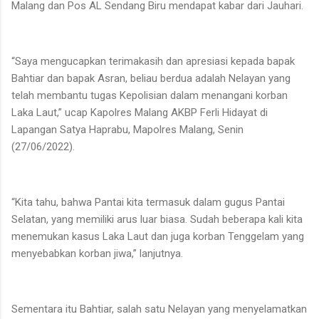
Malang dan Pos AL Sendang Biru mendapat kabar dari Jauhari.
“Saya mengucapkan terimakasih dan apresiasi kepada bapak
Bahtiar dan bapak Asran, beliau berdua adalah Nelayan yang
telah membantu tugas Kepolisian dalam menangani korban
Laka Laut,” ucap Kapolres Malang AKBP Ferli Hidayat di
Lapangan Satya Haprabu, Mapolres Malang, Senin
(27/06/2022).
“Kita tahu, bahwa Pantai kita termasuk dalam gugus Pantai
Selatan, yang memiliki arus luar biasa. Sudah beberapa kali kita
menemukan kasus Laka Laut dan juga korban Tenggelam yang
menyebabkan korban jiwa,” lanjutnya.
Sementara itu Bahtiar, salah satu Nelayan yang menyelamatkan