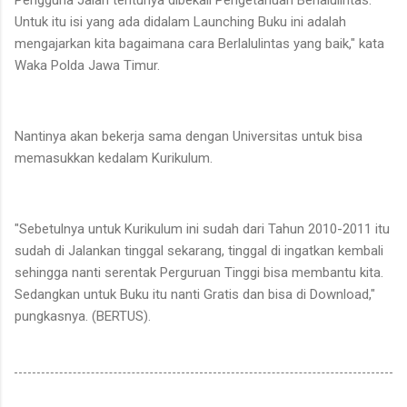
Pengguna Jalan tentunya dibekali Pengetahuan Berlalulintas.
Untuk itu isi yang ada didalam Launching Buku ini adalah
mengajarkan kita bagaimana cara Berlalulintas yang baik," kata
Waka Polda Jawa Timur.
Nantinya akan bekerja sama dengan Universitas untuk bisa
memasukkan kedalam Kurikulum.
"Sebetulnya untuk Kurikulum ini sudah dari Tahun 2010-2011 itu
sudah di Jalankan tinggal sekarang, tinggal di ingatkan kembali
sehingga nanti serentak Perguruan Tinggi bisa membantu kita.
Sedangkan untuk Buku itu nanti Gratis dan bisa di Download,"
pungkasnya. (BERTUS).