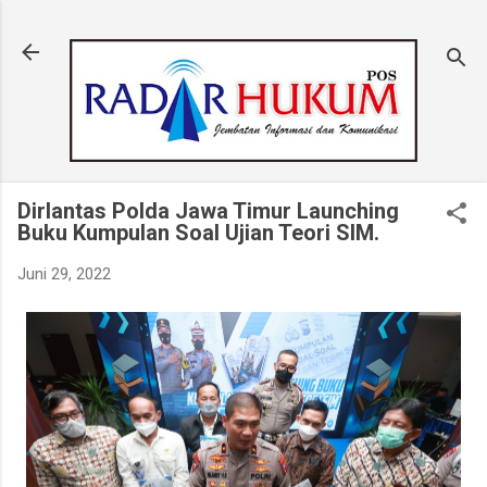
Langsung ke konten utama
Dirlantas Polda Jawa Timur Launching
Buku Kumpulan Soal Ujian Teori SIM.
Juni 29, 2022