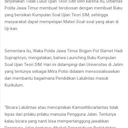
dinyatakan Tidak Lulus Ujian Teori SIM oleh karena itu, Ditlantas
Polda Jawa Timur membuat terobosan dengan membuat Buku
yang berisikan Kumpulan Soal Ujian Teori SIM, sehingga
masyarakat dapat mempelajari Materi Soal-soal yang akan di
Uji-kan.
Sementara itu, Waka Polda Jawa Timur Brigjen Pol Slamet Hadi
Supraptoyo, mengatakan, bahwa Launching Buku Kumpulan
Soal Ujian Teori SIM. Hari ini didampingi dari Universitas di Jatim
yang tentunya sebagai Mitra Polisi didalam mensosialisasikan
dan membantu bagaimana Pendidikan Lalulintas masuk
Kurikulum.
"Bicara Lalulintas atau menciptakan Kamseltibcarlantas tidak
lepas dari prilaku prilaku manusia Pengguna Jalan. Tentunya
kalau bicara yang nanti bisa mempertanggung jawabkan