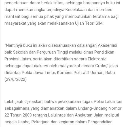
pengetahuan dasar berlalulintas, sehingga harapannya buku ini
dapat menekan angka terjadinya Kecelakaan dan memberi
manfaat bagi semua pihak yang membutuhkan terutama bagi
masyarakat yang akan melaksanakan Ujian Teori SIM.
"Nantinya buku ini akan disebarluaskan dikalangan Akademisi
baik Sekolah dan Perguruan Tinggi melalui dinas Pendidikan
Provinsi Jatim, serta akan diterbitkan secara Elektronik,
sehingga dapat diakses oleh masyarakat secara Gratis," jelas
Dirlantas Polda Jawa Timur, Kombes Pol Latif Usman, Rabu
(29/6/2022).
Lebih jauh dijelaskan, bahwa pelaksanaan tugas Polisi Lalulintas
sebagaimana yang diamanatkan dalam Undang-Undang Nomor
22 Tahun 2009 tentang Lalulintas dan Angkutan Jalan meliputi
segala Usaha, Pekerjaan dan kegiatan dalam Pengendalian