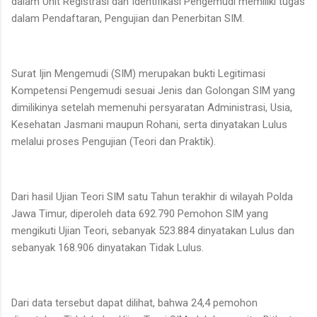
dalam Unit Registrasi dan Identifikasi Pengemudi memiliki tugas
dalam Pendaftaran, Pengujian dan Penerbitan SIM.
Surat Ijin Mengemudi (SIM) merupakan bukti Legitimasi
Kompetensi Pengemudi sesuai Jenis dan Golongan SIM yang
dimilikinya setelah memenuhi persyaratan Administrasi, Usia,
Kesehatan Jasmani maupun Rohani, serta dinyatakan Lulus
melalui proses Pengujian (Teori dan Praktik).
Dari hasil Ujian Teori SIM satu Tahun terakhir di wilayah Polda
Jawa Timur, diperoleh data 692.790 Pemohon SIM yang
mengikuti Ujian Teori, sebanyak 523.884 dinyatakan Lulus dan
sebanyak 168.906 dinyatakan Tidak Lulus.
Dari data tersebut dapat dilihat, bahwa 24,4 pemohon