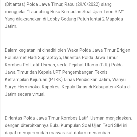
(Ditlantas) Polda Jawa Timur, Rabu (29/6/2022) siang,
menggelar “Launching Buku Kumpulan Soal Ujian Teori SIM”.
Yang dilaksanakan di Lobby Gedung Patuh lantai 2 Mapolda
Jatim.
Dalam kegiatan ini dihadiri oleh Waka Polda Jawa Timur Brigjen
Pol Slamet Hadi Supraptoyo, Dirlantas Polda Jawa Timur
Kombes Pol Latif Usman, serta Pejabat Utama (PJU) Polda
Jawa Timur dan Kepala UPT Pengembangan Teknis
Ketrampilan Kejuruan (PTKK) Dinas Pendidikan Jatim, Wahyu
Suryo Herminoko, Kapolres, Kepala Dinas di Kabupaten/Kota di
Jatim secara virtual.
Dirlantas Polda Jawa Timur Kombes Latif Usman menjelaskan,
dengan diterbitkannya Buku Kumpulan Soal Ujian Teori SIM ini
dapat mempermudah masyarakat dalam menambah