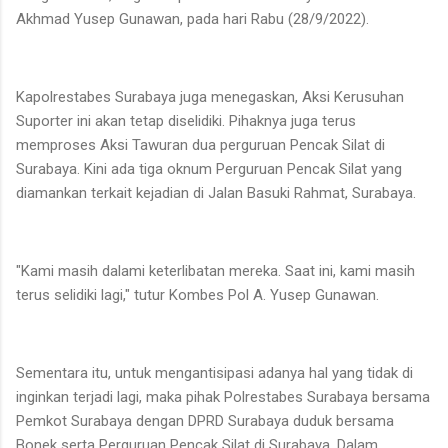
Akhmad Yusep Gunawan, pada hari Rabu (28/9/2022).
Kapolrestabes Surabaya juga menegaskan, Aksi Kerusuhan
Suporter ini akan tetap diselidiki. Pihaknya juga terus
memproses Aksi Tawuran dua perguruan Pencak Silat di
Surabaya. Kini ada tiga oknum Perguruan Pencak Silat yang
diamankan terkait kejadian di Jalan Basuki Rahmat, Surabaya.
"Kami masih dalami keterlibatan mereka. Saat ini, kami masih
terus selidiki lagi," tutur Kombes Pol A. Yusep Gunawan.
Sementara itu, untuk mengantisipasi adanya hal yang tidak di
inginkan terjadi lagi, maka pihak Polrestabes Surabaya bersama
Pemkot Surabaya dengan DPRD Surabaya duduk bersama
Bonek serta Perguruan Pencak Silat di Surabaya. Dalam