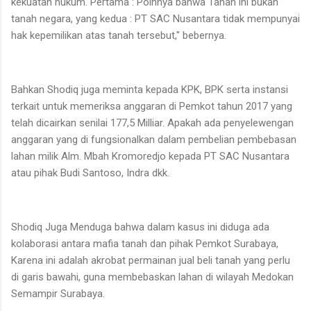
kekuatan hukum. Pertama : Poinnya bahwa Tanah ini bukan
tanah negara, yang kedua : PT SAC Nusantara tidak mempunyai
hak kepemilikan atas tanah tersebut," bebernya.
Bahkan Shodiq juga meminta kepada KPK, BPK serta instansi
terkait untuk memeriksa anggaran di Pemkot tahun 2017 yang
telah dicairkan senilai 177,5 Milliar. Apakah ada penyelewengan
anggaran yang di fungsionalkan dalam pembelian pembebasan
lahan milik Alm. Mbah Kromoredjo kepada PT SAC Nusantara
atau pihak Budi Santoso, Indra dkk.
Shodiq Juga Menduga bahwa dalam kasus ini diduga ada
kolaborasi antara mafia tanah dan pihak Pemkot Surabaya,
Karena ini adalah akrobat permainan jual beli tanah yang perlu
di garis bawahi, guna membebaskan lahan di wilayah Medokan
Semampir Surabaya.