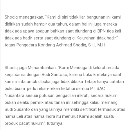
Shodiq menegaskan, "Kami di sini tidak liar, bangunan ini kami
didirikan sudah hampir dua tahun, dalam hal ini juga mereka
tidak ada upaya apapun bahkan saat diundang di BPN tiga kali
tidak ada hadir serta saat diundang di Kelurahan tidak hadir,"
tegas Pengacara Kondang Achmad Shodiq, S.H., M.H.
Shodiq juga Menambahkan, "Kami Menduga di kelurahan ada
kerja sama dengan Budi Santoso, karena buku kreteknya saat
kami minta untuk dibuka juga tidak dibuka Tetapi hanya catatan
buku biasa. perlu rekan-rekan ketahui semua PT SAC
Nusantara sesuai putusan pengadilan inkrah, secara hukum
bukan selaku pemilik atas tanah ini sehingga kalau memang
Budi Susanto dan yang lainnya memiliki sertifikat termasuk atas
nama Leli atas nama Indra itu menurut Kami adalah suatu
produk cacat hukum," tuturnya.