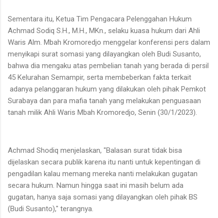
Sementara itu, Ketua Tim Pengacara Pelenggahan Hukum
Achmad Sodiq S.H., M.H., MKn., selaku kuasa hukum dari Ahli
Waris Alm. Mbah Kromoredjo menggelar konferensi pers dalam
menyikapi surat somasi yang dilayangkan oleh Budi Susanto,
bahwa dia mengaku atas pembelian tanah yang berada di persil
45 Kelurahan Semampir, serta membeberkan fakta terkait
adanya pelanggaran hukum yang dilakukan oleh pihak Pemkot
Surabaya dan para mafia tanah yang melakukan penguasaan
tanah milik Ahli Waris Mbah Kromoredjo, Senin (30/1/2023).
Achmad Shodiq menjelaskan, "Balasan surat tidak bisa
dijelaskan secara publik karena itu nanti untuk kepentingan di
pengadilan kalau memang mereka nanti melakukan gugatan
secara hukum. Namun hingga saat ini masih belum ada
gugatan, hanya saja somasi yang dilayangkan oleh pihak BS
(Budi Susanto)," terangnya.