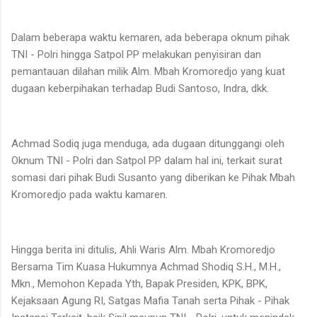
Dalam beberapa waktu kemaren, ada beberapa oknum pihak
TNI - Polri hingga Satpol PP melakukan penyisiran dan
pemantauan dilahan milik Alm. Mbah Kromoredjo yang kuat
dugaan keberpihakan terhadap Budi Santoso, Indra, dkk.
Achmad Sodiq juga menduga, ada dugaan ditunggangi oleh
Oknum TNI - Polri dan Satpol PP dalam hal ini, terkait surat
somasi dari pihak Budi Susanto yang diberikan ke Pihak Mbah
Kromoredjo pada waktu kamaren.
Hingga berita ini ditulis, Ahli Waris Alm. Mbah Kromoredjo
Bersama Tim Kuasa Hukumnya Achmad Shodiq S.H., M.H.,
Mkn., Memohon Kepada Yth, Bapak Presiden, KPK, BPK,
Kejaksaan Agung RI, Satgas Mafia Tanah serta Pihak - Pihak