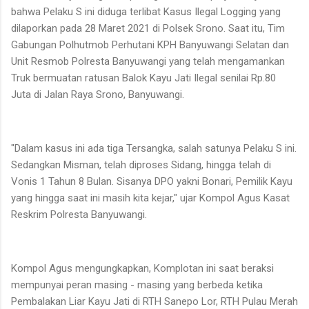
bahwa Pelaku S ini diduga terlibat Kasus Ilegal Logging yang
dilaporkan pada 28 Maret 2021 di Polsek Srono. Saat itu, Tim
Gabungan Polhutmob Perhutani KPH Banyuwangi Selatan dan
Unit Resmob Polresta Banyuwangi yang telah mengamankan
Truk bermuatan ratusan Balok Kayu Jati Ilegal senilai Rp.80
Juta di Jalan Raya Srono, Banyuwangi.
"Dalam kasus ini ada tiga Tersangka, salah satunya Pelaku S ini.
Sedangkan Misman, telah diproses Sidang, hingga telah di
Vonis 1 Tahun 8 Bulan. Sisanya DPO yakni Bonari, Pemilik Kayu
yang hingga saat ini masih kita kejar," ujar Kompol Agus Kasat
Reskrim Polresta Banyuwangi.
Kompol Agus mengungkapkan, Komplotan ini saat beraksi
mempunyai peran masing - masing yang berbeda ketika
Pembalakan Liar Kayu Jati di RTH Sanepo Lor, RTH Pulau Merah