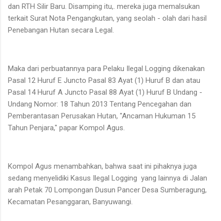
dan RTH Silir Baru. Disamping itu,. mereka juga memalsukan
terkait Surat Nota Pengangkutan, yang seolah - olah dari hasil
Penebangan Hutan secara Legal.
Maka dari perbuatannya para Pelaku Ilegal Logging dikenakan
Pasal 12 Huruf E Juncto Pasal 83 Ayat (1) Huruf B dan atau
Pasal 14 Huruf A Juncto Pasal 88 Ayat (1) Huruf B Undang -
Undang Nomor: 18 Tahun 2013 Tentang Pencegahan dan
Pemberantasan Perusakan Hutan, "Ancaman Hukuman 15
Tahun Penjara," papar Kompol Agus.
Kompol Agus menambahkan, bahwa saat ini pihaknya juga
sedang menyelidiki Kasus Ilegal Logging yang lainnya di Jalan
arah Petak 70 Lompongan Dusun Pancer Desa Sumberagung,
Kecamatan Pesanggaran, Banyuwangi.