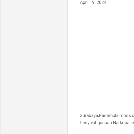
April 19, 2024
Surabaya,Radarhukumpos.co
Penyalahgunaan Narkoba jen