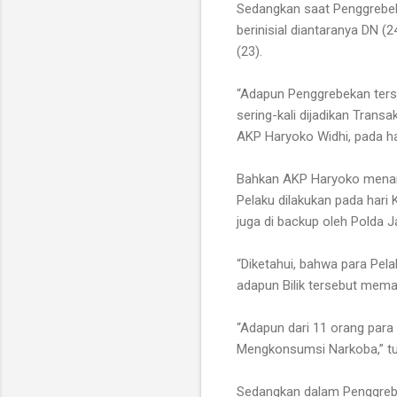
Sedangkan saat Penggrebek
berinisial diantaranya DN (
(23).
“Adapun Penggrebekan terse
sering-kali dijadikan Tran
AKP Haryoko Widhi, pada ha
Bahkan AKP Haryoko menam
Pelaku dilakukan pada hari
juga di backup oleh Polda 
“Diketahui, bahwa para Pela
adapun Bilik tersebut mem
“Adapun dari 11 orang para 
Mengkonsumsi Narkoba,” tu
Sedangkan dalam Penggrebek