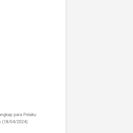
angkap para Pelaku
s (18/04/2024).