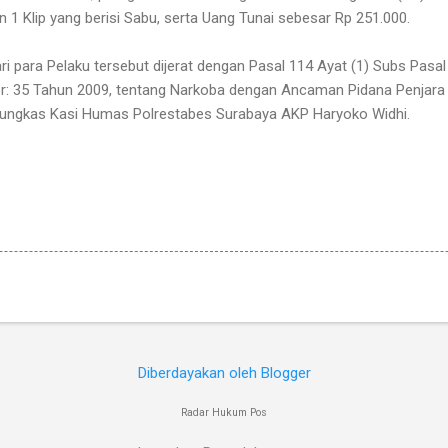
an 1 Klip yang berisi Sabu, serta Uang Tunai sebesar Rp 251.000.
i para Pelaku tersebut dijerat dengan Pasal 114 Ayat (1) Subs Pasal
or: 35 Tahun 2009, tentang Narkoba dengan Ancaman Pidana Penjara
 pungkas Kasi Humas Polrestabes Surabaya AKP Haryoko Widhi.
Diberdayakan oleh Blogger
Radar Hukum Pos