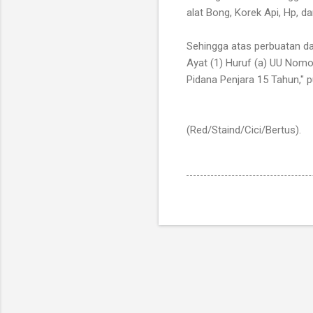
alat Bong, Korek Api, Hp, d
Sehingga atas perbuatan dar
Ayat (1) Huruf (a) UU Nom
Pidana Penjara 15 Tahun,"
(Red/Staind/Cici/Bertus).