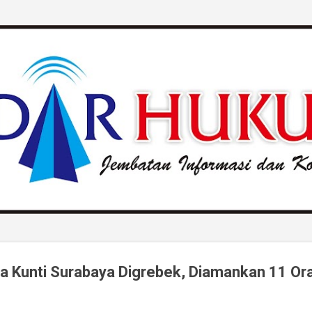
Langsung ke konten utama
a Kunti Surabaya Digrebek, Diamankan 11 Or