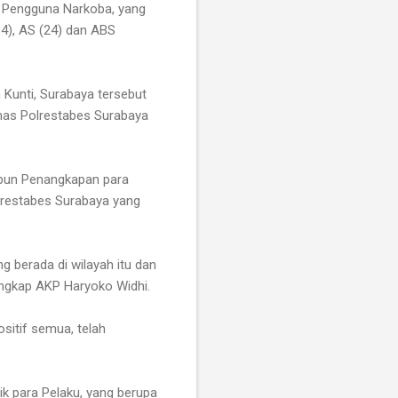
u Pengguna Narkoba, yang
(34), AS (24) dan ABS
 Kunti, Surabaya tersebut
umas Polrestabes Surabaya
pun Penangkapan para
olrestabes Surabaya yang
g berada di wilayah itu dan
ngkap AKP Haryoko Widhi.
sitif semua, telah
k para Pelaku, yang berupa