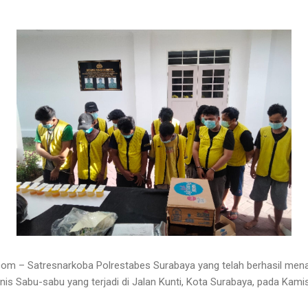
m – Satresnarkoba Polrestabes Surabaya yang telah berhasil men
is Sabu-sabu yang terjadi di Jalan Kunti, Kota Surabaya, pada Kami