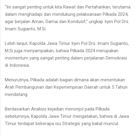
“Ini sangat penting untuk kita Rawat dan Pertahankan, terutama
dalam menghadapi dan mendukung pelaksanaan Pilkada 2024,
agar berjalan Aman, Damai dan Kondusif,” ungkap Irjen Pol Drs.
Imam Sugianto, M.Si.
Lebih lanjut, Kapolda Jawa Timur Irjen Pol Drs. Imam Sugianto,
M.Si juga menyampaikan, bahwa Pilkada 2024 merupakan
momentum yang sangat penting dalam perjalanan Demokrasi
di Indonesia.
Menurutnya, Pilkada adalah bagian dimana akan menentukan
Arah Pembangunan dan Kepemimpinan Daerah untuk 5 Tahun
mendatang.
Berdasarkan Analisis kejadian menonjol pada Pilkada
sebelumnya, Kapolda Jawa Timur mengatakan, bahwa di Jawa
Timur terdapat beberapa isu Strategis yang bakal muncul.