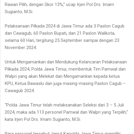
Rawan Pilih, dengan Skor 13%,” ucap Irjen Pol Drs. Imam
Sugianto, M.Si.
Pelaksanaan Pilkada 2024 di Jawa Timur ada 3 Paslon Cagub
dan Cawagub, 60 Paslon Bupati, dan 21 Paslon Walikota,
selama 60 Hari, tergitung 25 September sampai dengan 23
November 2024.
Untuk Mengamankan dan Mendukung Kelancaran Pelaksanaan
Pilkada 2024, Polda Jawa Timur, membentuk Tim Pamwal dan
Walpri yang akan Melekat dan Mengamankan kepada ketua
KPU, Ketua Bawaslu dan juga masing-masing Paslon Cagub –
Cawagub 2024.
“Polda Jawa Timur telah melaksanakan Seleksi dari 3 – 5 Juli
2024, maka ada 113 personel Pamwal dan Walpri yang Terpilih,”
kata Irjen Pol Drs. Imam Sugianto, M.Si.
Para personel tersebut, lanjut Kapolda Jawa Timur memiliki