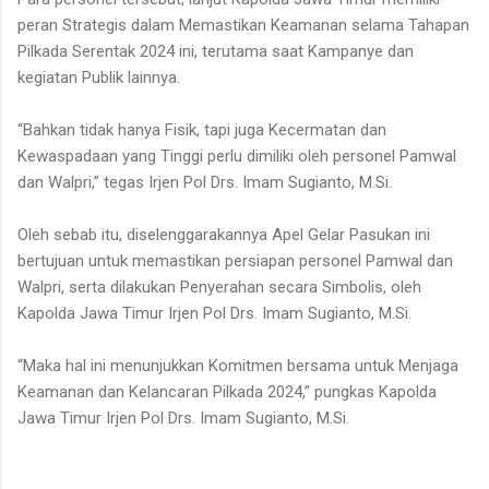
peran Strategis dalam Memastikan Keamanan selama Tahapan
Pilkada Serentak 2024 ini, terutama saat Kampanye dan
kegiatan Publik lainnya.
“Bahkan tidak hanya Fisik, tapi juga Kecermatan dan
Kewaspadaan yang Tinggi perlu dimiliki oleh personel Pamwal
dan Walpri,” tegas Irjen Pol Drs. Imam Sugianto, M.Si.
Oleh sebab itu, diselenggarakannya Apel Gelar Pasukan ini
bertujuan untuk memastikan persiapan personel Pamwal dan
Walpri, serta dilakukan Penyerahan secara Simbolis, oleh
Kapolda Jawa Timur Irjen Pol Drs. Imam Sugianto, M.Si.
“Maka hal ini menunjukkan Komitmen bersama untuk Menjaga
Keamanan dan Kelancaran Pilkada 2024,” pungkas Kapolda
Jawa Timur Irjen Pol Drs. Imam Sugianto, M.Si.