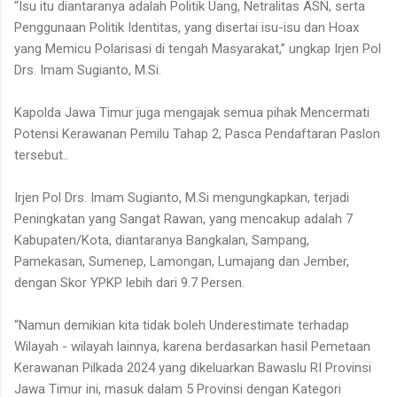
“Isu itu diantaranya adalah Politik Uang, Netralitas ASN, serta
Penggunaan Politik Identitas, yang disertai isu-isu dan Hoax
yang Memicu Polarisasi di tengah Masyarakat,” ungkap Irjen Pol
Drs. Imam Sugianto, M.Si.
Kapolda Jawa Timur juga mengajak semua pihak Mencermati
Potensi Kerawanan Pemilu Tahap 2, Pasca Pendaftaran Paslon
tersebut..
Irjen Pol Drs. Imam Sugianto, M.Si mengungkapkan, terjadi
Peningkatan yang Sangat Rawan, yang mencakup adalah 7
Kabupaten/Kota, diantaranya Bangkalan, Sampang,
Pamekasan, Sumenep, Lamongan, Lumajang dan Jember,
dengan Skor YPKP lebih dari 9.7 Persen.
“Namun demikian kita tidak boleh Underestimate terhadap
Wilayah - wilayah lainnya, karena berdasarkan hasil Pemetaan
Kerawanan Pilkada 2024 yang dikeluarkan Bawaslu RI Provinsi
Jawa Timur ini, masuk dalam 5 Provinsi dengan Kategori