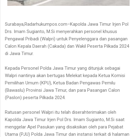
Surabaya,Radarhukumpos.com–Kapolda Jawa Timur Irjen Pol
Drs. Imam Sugianto, M.Si menyerahkan personel khusus
Pengawal Pribadi (Walpri) untuk Penyelenggara dan pasangan
Calon Kepala Daerah (Cakada) dan Wakil Peserta Pilkada 2024
di Jawa Timur.
Kepada Personel Polda Jawa Timur yang ditunjuk sebagai
Walpri nantinya akan bertugas Melekat kepada Ketua Komisi
Pemilihan Umum (KPU), Ketua Badan Pengawas Pemilu
(Bawaslu) Provinsi Jawa Timur, dan para Pasangan Calon
(Paslon) peserta Pilkada 2024.
Ratusan personel Walpri itu telah diserahterimakan oleh
Kapolda Jawa Timur Irjen Pol Drs. Imam Sugianto, M.Si saat
menggelar Apel Pasukan yang disaksikan oleh para Pejabat
Utama (PJU) Polda Jawa Timur dan instansi terkait di halaman