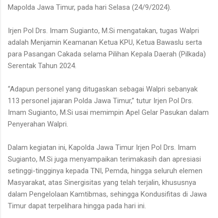
Mapolda Jawa Timur, pada hari Selasa (24/9/2024).
Irjen Pol Drs. Imam Sugianto, M.Si mengatakan, tugas Walpri
adalah Menjamin Keamanan Ketua KPU, Ketua Bawaslu serta
para Pasangan Cakada selama Pilihan Kepala Daerah (Pilkada)
Serentak Tahun 2024.
“Adapun personel yang ditugaskan sebagai Walpri sebanyak
113 personel jajaran Polda Jawa Timur,” tutur Irjen Pol Drs.
Imam Sugianto, M.Si usai memimpin Apel Gelar Pasukan dalam
Penyerahan Walpri.
Dalam kegiatan ini, Kapolda Jawa Timur Irjen Pol Drs. Imam
Sugianto, M.Si juga menyampaikan terimakasih dan apresiasi
setinggi-tingginya kepada TNI, Pemda, hingga seluruh elemen
Masyarakat, atas Sinergisitas yang telah terjalin, khususnya
dalam Pengelolaan Kamtibmas, sehingga Kondusifitas di Jawa
Timur dapat terpelihara hingga pada hari ini.