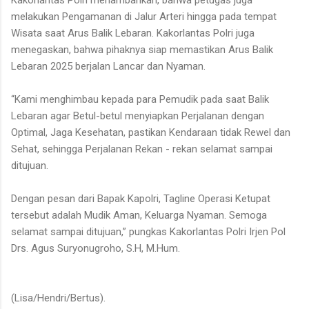
melakukan Pengamanan di Jalur Arteri hingga pada tempat
Wisata saat Arus Balik Lebaran. Kakorlantas Polri juga
menegaskan, bahwa pihaknya siap memastikan Arus Balik
Lebaran 2025 berjalan Lancar dan Nyaman.
“Kami menghimbau kepada para Pemudik pada saat Balik
Lebaran agar Betul-betul menyiapkan Perjalanan dengan
Optimal, Jaga Kesehatan, pastikan Kendaraan tidak Rewel dan
Sehat, sehingga Perjalanan Rekan - rekan selamat sampai
ditujuan.
Dengan pesan dari Bapak Kapolri, Tagline Operasi Ketupat
tersebut adalah Mudik Aman, Keluarga Nyaman. Semoga
selamat sampai ditujuan,” pungkas Kakorlantas Polri Irjen Pol
Drs. Agus Suryonugroho, S.H, M.Hum.
(Lisa/Hendri/Bertus).