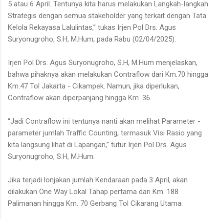
5 atau 6 April. Tentunya kita harus melakukan Langkah-langkah
Strategis dengan semua stakeholder yang terkait dengan Tata
Kelola Rekayasa Lalulintas,” tukas Irjen Pol Drs. Agus
Suryonugroho, S.H, M.Hum, pada Rabu (02/04/2025).
Irjen Pol Drs. Agus Suryonugroho, S.H, M.Hum menjelaskan,
bahwa pihaknya akan melakukan Contraflow dari Km.70 hingga
Km.47 Tol Jakarta - Cikampek. Namun, jika diperlukan,
Contraflow akan diperpanjang hingga Km. 36.
“Jadi Contraflow ini tentunya nanti akan melihat Parameter -
parameter jumlah Traffic Counting, termasuk Visi Rasio yang
kita langsung lihat di Lapangan,” tutur Irjen Pol Drs. Agus
Suryonugroho, S.H, M.Hum.
Jika terjadi lonjakan jumlah Kendaraan pada 3 April, akan
dilakukan One Way Lokal Tahap pertama dari Km. 188
Palimanan hingga Km. 70 Gerbang Tol Cikarang Utama.