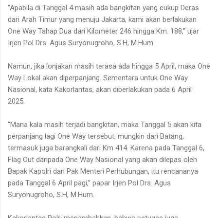
“Apabila di Tanggal 4 masih ada bangkitan yang cukup Deras
dari Arah Timur yang menuju Jakarta, kami akan berlakukan
One Way Tahap Dua dari Kilometer 246 hingga Km. 188,” ujar
Irjen Pol Drs. Agus Suryonugroho, S.H, M.Hum.
Namun, jika lonjakan masih terasa ada hingga 5 April, maka One
Way Lokal akan diperpanjang. Sementara untuk One Way
Nasional, kata Kakorlantas, akan diberlakukan pada 6 April
2025.
“Mana kala masih terjadi bangkitan, maka Tanggal 5 akan kita
perpanjang lagi One Way tersebut, mungkin dari Batang,
termasuk juga barangkali dari Km 414. Karena pada Tanggal 6,
Flag Out daripada One Way Nasional yang akan dilepas oleh
Bapak Kapolri dan Pak Menteri Perhubungan, itu rencananya
pada Tanggal 6 April pagi,” papar Irjen Pol Drs. Agus
Suryonugroho, S.H, M.Hum.
Kakorlantas Polri menambahkan, bahwa petugas juga