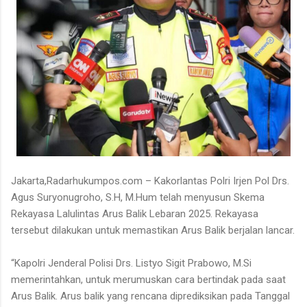
Jakarta,Radarhukumpos.com – Kakorlantas Polri Irjen Pol Drs.
Agus Suryonugroho, S.H, M.Hum telah menyusun Skema
Rekayasa Lalulintas Arus Balik Lebaran 2025. Rekayasa
tersebut dilakukan untuk memastikan Arus Balik berjalan lancar.
“Kapolri Jenderal Polisi Drs. Listyo Sigit Prabowo, M.Si
memerintahkan, untuk merumuskan cara bertindak pada saat
Arus Balik. Arus balik yang rencana diprediksikan pada Tanggal