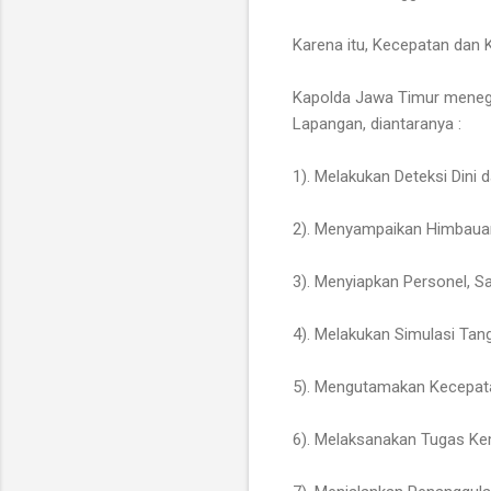
Karena itu, Kecepatan dan
Kapolda Jawa Timur menega
Lapangan, diantaranya :
1). Melakukan Deteksi Dini
2). Menyampaikan Himbaua
3). Menyiapkan Personel, Sa
4). Melakukan Simulasi Tan
5). Mengutamakan Kecepata
6). Melaksanakan Tugas Ke