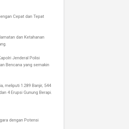
dengan Cepat dan Tepat
elamatan dan Ketahanan
ang.
olri Jenderal Polisi
aman Bencana yang semakin
 meliputi 1.289 Banjir, 544
an 4 Erupsi Gunung Berapi.
egara dengan Potensi