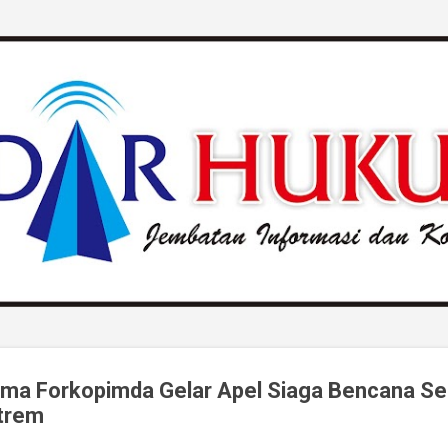
Langsung ke konten utama
ama Forkopimda Gelar Apel Siaga Bencana Se
trem