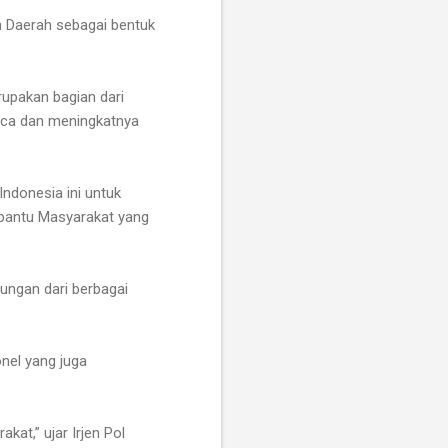
ah Daerah sebagai bentuk
upakan bagian dari
aca dan meningkatnya
Indonesia ini untuk
mbantu Masyarakat yang
ungan dari berbagai
onel yang juga
at,” ujar Irjen Pol