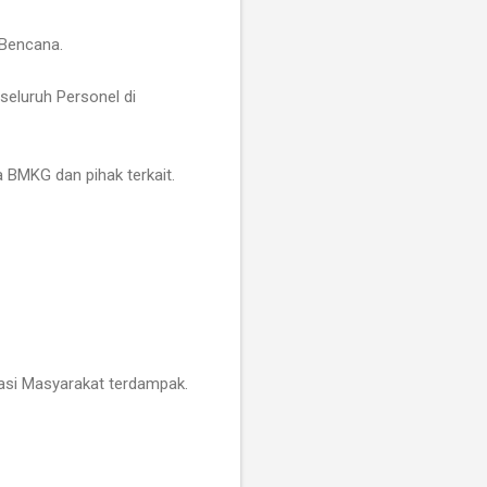
 Bencana.
eluruh Personel di
 BMKG dan pihak terkait.
asi Masyarakat terdampak.