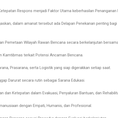
 Ketepatan Respons menjadi Faktor Utama keberhasilan Penanganan
skan, dalam amanat tersebut ada Delapan Penekanan penting bagi s
 dan Pemetaan Wilayah Rawan Bencana secara berkelanjutan bersama
n Kamtibmas terkait Potensi Ancaman Bencana.
rana, Prasarana, serta Logistik yang siap digerakkan setiap saat.
ggap Darurat secara rutin sebagai Sarana Edukasi.
n dan Ketepatan dalam Evakuasi, Penyaluran Bantuan, dan Rehabilit
manusiaan dengan Empati, Humanis, dan Profesional.