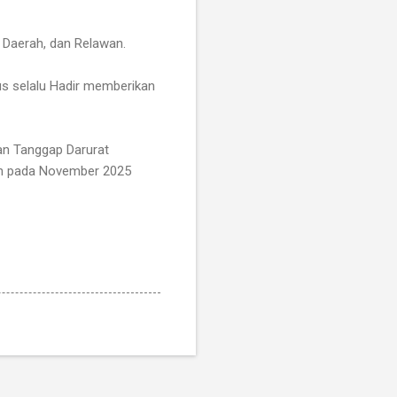
 Daerah, dan Relawan.
us selalu Hadir memberikan
an Tanggap Darurat
an pada November 2025