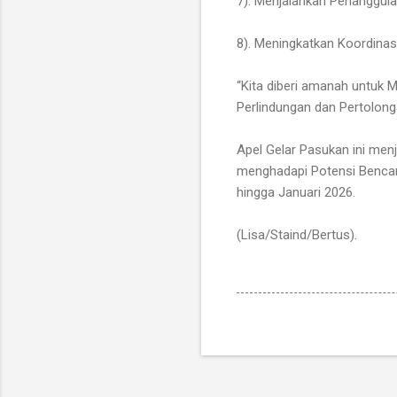
7). Menjalankan Penanggula
8). Meningkatkan Koordinas
“Kita diberi amanah untuk 
Perlindungan dan Pertolong
Apel Gelar Pasukan ini me
menghadapi Potensi Benca
hingga Januari 2026.
(Lisa/Staind/Bertus).