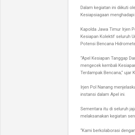
Dalam kegiatan ini diikuti 
Kesiapsiagaan menghadapi 
Kapolda Jawa Timur Irjen 
Kesiapan Kolektif seluruh
Potensi Bencana Hidrometeo
“Apel Kesiapan Tanggap Daru
mengecek kembali Kesiapan 
Terdampak Bencana,” ujar 
Irjen Pol Nanang menjelask
instansi dalam Apel ini.
Sementara itu di seluruh ja
melaksanakan kegiatan ser
“Kami berkolaborasi dengan