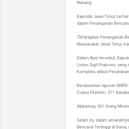
Nanang.
Kapolda Jawa Timur berhar
dalam Penanganan Bencana
“Diharapkan Penanganan Be
Masyarakat Jawa Timur, kar
Dalam Apel tersebut, Kapol
Listyo Sigit Prabowo, yan
Kompleks akibat Perubahan 
Berdasarkan laporan BNPB hi
Cuaca Ekstrem, 511 Kebaka
Akibatnya, 361 Orang Mening
Selain itu, dalam amanatny
Bencana Tertinggi di Dunia,