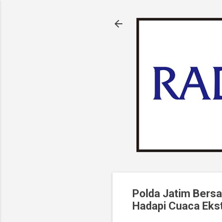
Polda Jatim Bers
Hadapi Cuaca Eks