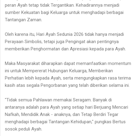
peran Ayah tetap tidak Tergantikan. Kehadirannya menjadi
sumber Kekuatan bagi Keluarga untuk menghadapi berbagai
Tantangan Zaman.
Oleh karena itu, Hari Ayah Sedunia 2026 tidak hanya menjadi
Perayaan Simbolis, tetapi juga Pengingat akan pentingnya
memberikan Penghormatan dan Apresiasi kepada para Ayah.
Maka Masyarakat diharapkan dapat memanfaatkan momentum
ini untuk Mempererat Hubungan Keluarga, Memberikan
Perhatian lebih kepada Ayah, serta mengungkapkan rasa terima
kasih atas segala Pengorbanan yang telah diberikan selama ini.
"Tidak semua Pahlawan memakai Seragam. Banyak di
antaranya adalah para Ayah yang setiap hari Berjuang Mencari
Nafkah, Mendidik Anak - anaknya, dan Tetap Berdiri Tegar
menghadapi berbagai Tantangan Kehidupan," pungkas Bertus
sosok peduli Ayah.