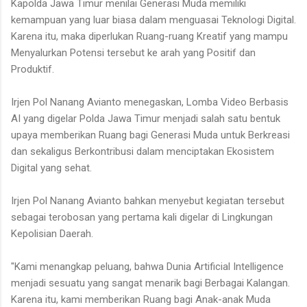
Kapolda Jawa Timur menilai Generasi Muda memiliki
kemampuan yang luar biasa dalam menguasai Teknologi Digital.
Karena itu, maka diperlukan Ruang-ruang Kreatif yang mampu
Menyalurkan Potensi tersebut ke arah yang Positif dan
Produktif.
Irjen Pol Nanang Avianto menegaskan, Lomba Video Berbasis
AI yang digelar Polda Jawa Timur menjadi salah satu bentuk
upaya memberikan Ruang bagi Generasi Muda untuk Berkreasi
dan sekaligus Berkontribusi dalam menciptakan Ekosistem
Digital yang sehat.
Irjen Pol Nanang Avianto bahkan menyebut kegiatan tersebut
sebagai terobosan yang pertama kali digelar di Lingkungan
Kepolisian Daerah.
"Kami menangkap peluang, bahwa Dunia Artificial Intelligence
menjadi sesuatu yang sangat menarik bagi Berbagai Kalangan.
Karena itu, kami memberikan Ruang bagi Anak-anak Muda