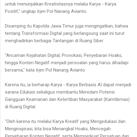
untuk menunjukkan Kreativitasnya melalui Karya - Karya
Positif," ungkap Irjen Pol Nanang Avianto.
Disamping itu Kapolda Jawa Timur juga mengingatkan, bahwa
tentang Transformasi Digital yang berlangsung saat ini turut
menghadirkan berbagai Tantangan di Ruang Siber.
"Ancaman Kejahatan Digital, Provokasi, Penyebaran Hoaks,
hingga Konten Negatif menjadi persoalan yang harus dihadapi
bersama," kata Irjen Pol Nanang Avianto.
Karena itu, ia berharap Karya - Karya Berbasis AI dapat menjadi
sarana Edukasi sekaligus membantu Meredam Potensi
Gangguan Keamanan dan Ketertiban Masyarakat (Kamtibmas)
di Ruang Digital.
"Oleh karena itu melalui Karya Kreatif yang Mengedukasi dan
Menginspirasi, kita bisa Menangkal Hoaks, Mencegah
Penyebaran Konten Negatif, serta Memperkuat Persatuan dan