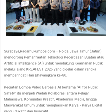
Surabaya,Radarhukumpos.com – Polda Jawa Timur (Jatim)
mendorong Pemanfaatan Teknologi Kecerdasan Buatan atau
Artificial Intelligence (AI) untuk mendukung Keamanan Publik
melalui ajang KREAFEST 2026 yang digelar dalam rangka
memperingati Hari Bhayangkara ke-80.
Kegiatan Lomba Video Berbasis AI bertema “AI for Public
Safety” itu menjadi Wadah Kolaborasi antara Pelajar,
Mahasiswa, Komunitas Kreatif, Akademisi, Media, hingga
Masyarakat Umum untuk menghasilkan Karya - Karya Digital
yang Edukatif dan Inspiratif.