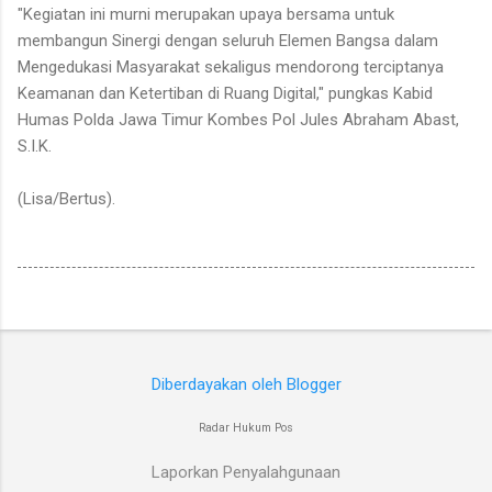
"Kegiatan ini murni merupakan upaya bersama untuk
membangun Sinergi dengan seluruh Elemen Bangsa dalam
Mengedukasi Masyarakat sekaligus mendorong terciptanya
Keamanan dan Ketertiban di Ruang Digital," pungkas Kabid
Humas Polda Jawa Timur Kombes Pol Jules Abraham Abast,
S.I.K.
(Lisa/Bertus).
Diberdayakan oleh Blogger
Radar Hukum Pos
Laporkan Penyalahgunaan