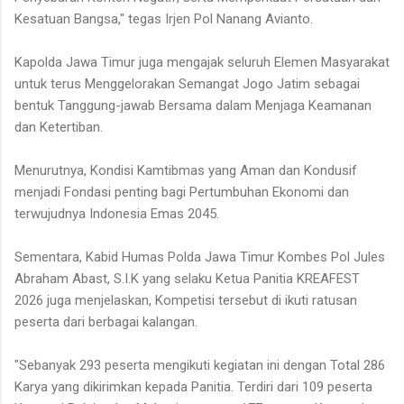
Kesatuan Bangsa," tegas Irjen Pol Nanang Avianto.
Kapolda Jawa Timur juga mengajak seluruh Elemen Masyarakat
untuk terus Menggelorakan Semangat Jogo Jatim sebagai
bentuk Tanggung-jawab Bersama dalam Menjaga Keamanan
dan Ketertiban.
Menurutnya, Kondisi Kamtibmas yang Aman dan Kondusif
menjadi Fondasi penting bagi Pertumbuhan Ekonomi dan
terwujudnya Indonesia Emas 2045.
Sementara, Kabid Humas Polda Jawa Timur Kombes Pol Jules
Abraham Abast, S.I.K yang selaku Ketua Panitia KREAFEST
2026 juga menjelaskan, Kompetisi tersebut di ikuti ratusan
peserta dari berbagai kalangan.
"Sebanyak 293 peserta mengikuti kegiatan ini dengan Total 286
Karya yang dikirimkan kepada Panitia. Terdiri dari 109 peserta