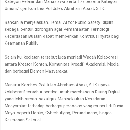
Kategori Pelajar dan Mahasiswa serta 177 peserta Kategori
Umum," ujar Kombes Pol Jules Abraham Abast, S.I.K.
Bahkan ia menjelaskan, Tema "AI for Public Safety" dipilih
sebagai bentuk dorongan agar Pemanfaatan Teknologi
Kecerdasan Buatan dapat memberikan Kontribusi nyata bagi
Keamanan Publik.
Selain itu, kegiatan tersebut juga menjadi Wadah Kolaborasi
antara Kreator Konten, Komunitas Kreatif, Akademisi, Media,
dan berbagai Elemen Masyarakat.
Menurut Kombes Pol Jules Abraham Abast, S.I.K upaya
kolaboratif tersebut penting untuk membangun Ruang Digital
yang lebih ramah, sekaligus Meningkatkan Kesadaran
Masyarakat terhadap berbagai persoalan yang muncul di Dunia
Maya, seperti Hoaks, Cyberbullying, Perundungan, hingga
Kekerasan Seksual.