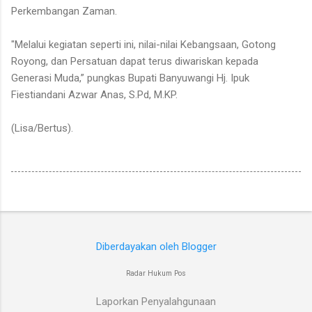
Perkembangan Zaman.
"Melalui kegiatan seperti ini, nilai-nilai Kebangsaan, Gotong
Royong, dan Persatuan dapat terus diwariskan kepada
Generasi Muda,” pungkas Bupati Banyuwangi Hj. Ipuk
Fiestiandani Azwar Anas, S.Pd, M.KP.
(Lisa/Bertus).
Diberdayakan oleh Blogger
Radar Hukum Pos
Laporkan Penyalahgunaan