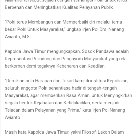
Nilai-nilai tersebut sejalan dengan semangat Polri untuk terus
Berbenah dan Meningkatkan Kualitas Pelayanan Publik.
“Polri terus Membangun dan Memperbaiki diri melalui tema
besar Polri Untuk Masyarakat," ungkap Irjen Pol Drs. Nanang
Avianto, M.Si.
Kapolda Jawa Timur mengungkapkan, Sosok Pandawa adalah
Representasi Pelindung dan Pengayom Masyarakat yang rela
berkorban demi tegaknya Kebenaran dan Keadilan.
"Demikian pula Harapan dan Tekad kami di institusi Kepolisian,
seluruh anggota Polri senantiasa hadir di tengah-tengah
Masyarakat, agar memberikan Rasa Aman, untuk Menyingkirkan
segala bentuk Kejahatan dan Ketidakadilan, serta menjadi
Teladan dalam Pelayanan yang Prima,” kata Irjen Pol Nanang
Avianto.
Masih kata Kapolda Jawa Timur, yakni Filosofi Lakon Dalam