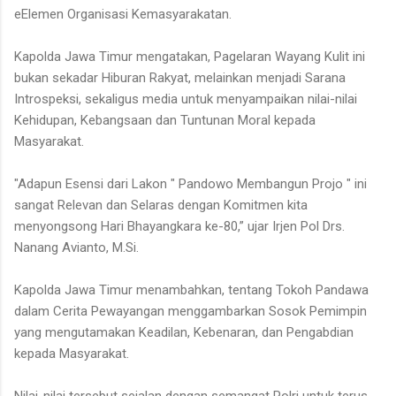
eElemen Organisasi Kemasyarakatan.
Kapolda Jawa Timur mengatakan, Pagelaran Wayang Kulit ini
bukan sekadar Hiburan Rakyat, melainkan menjadi Sarana
Introspeksi, sekaligus media untuk menyampaikan nilai-nilai
Kehidupan, Kebangsaan dan Tuntunan Moral kepada
Masyarakat.
"Adapun Esensi dari Lakon " Pandowo Membangun Projo " ini
sangat Relevan dan Selaras dengan Komitmen kita
menyongsong Hari Bhayangkara ke-80,” ujar Irjen Pol Drs.
Nanang Avianto, M.Si.
Kapolda Jawa Timur menambahkan, tentang Tokoh Pandawa
dalam Cerita Pewayangan menggambarkan Sosok Pemimpin
yang mengutamakan Keadilan, Kebenaran, dan Pengabdian
kepada Masyarakat.