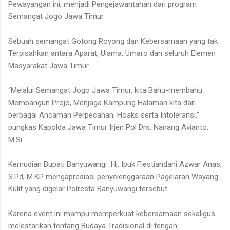
Pewayangan ini, menjadi Pengejawantahan dari program
Semangat Jogo Jawa Timur.
Sebuah semangat Gotong Royong dan Kebersamaan yang tak
Terpisahkan antara Aparat, Ulama, Umaro dan seluruh Elemen
Masyarakat Jawa Timur.
“Melalui Semangat Jogo Jawa Timur, kita Bahu-membahu
Membangun Projo, Menjaga Kampung Halaman kita dari
berbagai Ancaman Perpecahan, Hoaks serta Intoleransi,”
pungkas Kapolda Jawa Timur Irjen Pol Drs. Nanang Avianto,
M.Si.
Kemudian Bupati Banyuwangi Hj. Ipuk Fiestiandani Azwar Anas,
S.Pd, M.KP mengapresiasi penyelenggaraan Pagelaran Wayang
Kulit yang digelar Polresta Banyuwangi tersebut.
Karena event ini mampu memperkuat kebersamaan sekaligus
melestarikan tentang Budaya Tradisional di tengah